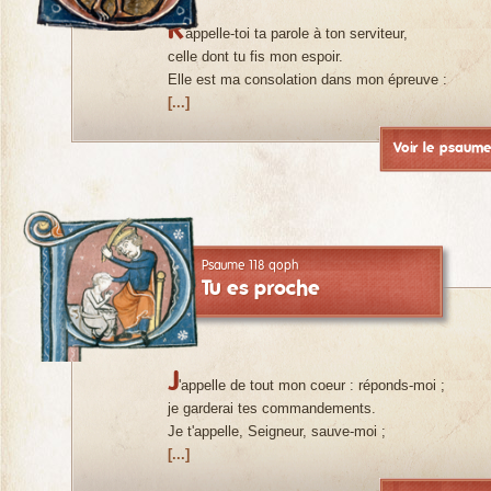
R
appelle-toi ta parole à ton serviteur,
celle dont tu fis mon espoir.
Elle est ma consolation dans mon épreuve :
[...]
Voir le psaum
Psaume 118 qoph
Tu es proche
J
'appelle de tout mon coeur : réponds-moi ;
je garderai tes commandements.
Je t'appelle, Seigneur, sauve-moi ;
[...]