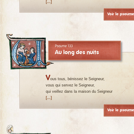
[...]
Voir le psaum
Psaume 133
Au long des nuits
V
ous tous, bénissez le Seigneur,
vous qui servez le Seigneur,
qui veillez dans la maison du Seigneur
[...]
Voir le psaum