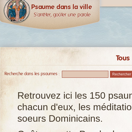
Psaume dans la ville
S'arrêter, goûter une parole
Tous
Recherche dans les psaumes :
Retrouvez ici les 150 psau
chacun d'eux, les méditati
soeurs Dominicains.