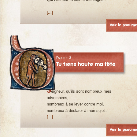
[...]
Voir le psaum
Psaume 3
Tu tiens haute ma tête
S
eigneur, qu'ils sont nombreux mes
adversaires,
nombreux à se lever contre moi,
nombreux à déclarer à mon sujet :
[...]
Voir le psaum