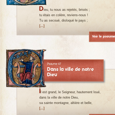
D
ieu, tu nous as rejetés, brisés ;
tu étais en colère, reviens-nous !
Tu as secoué, disloqué le pays ;
[...]
Voir le psaum
Psaume 47
Dans la ville de notre
Dieu
I
l est grand, le Seigneur, hautement loué,
dans la ville de notre Dieu,
sa sainte montagne, altière et belle,
[...]