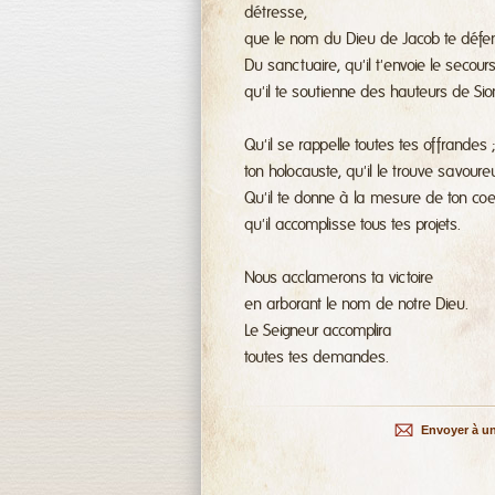
détresse,
que le nom du Dieu de Jacob te défe
Du sanctuaire, qu'il t'envoie le secours
qu'il te soutienne des hauteurs de Sio
Qu'il se rappelle toutes tes offrandes ;
ton holocauste, qu'il le trouve savoure
Qu'il te donne à la mesure de ton coe
qu'il accomplisse tous tes projets.
Nous acclamerons ta victoire
en arborant le nom de notre Dieu.
Le Seigneur accomplira
toutes tes demandes.
Envoyer à u